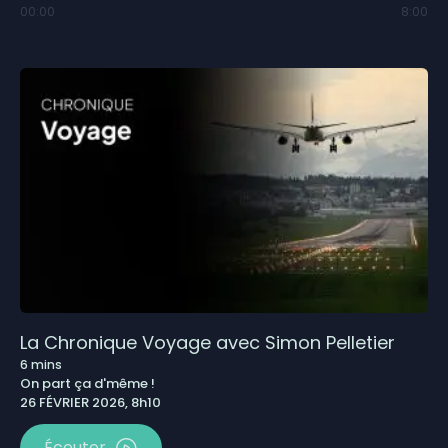
00:00
8:00
La Chronique Voyage avec Simon Pelletier
6
mins
On part ça d'même !
26 FÉVRIER 2026, 8h10
Écouter