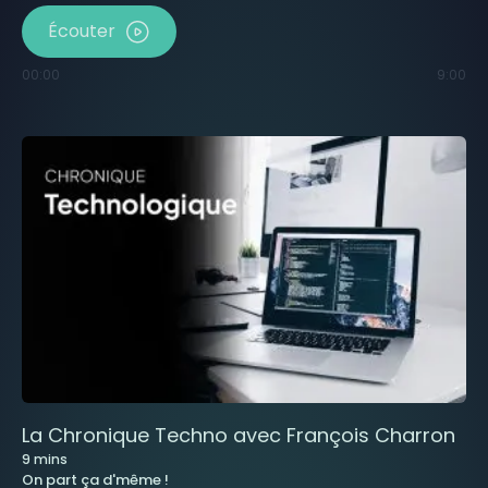
Écouter
00:00
9:00
La Chronique Techno avec François Charron
9
mins
On part ça d'même !