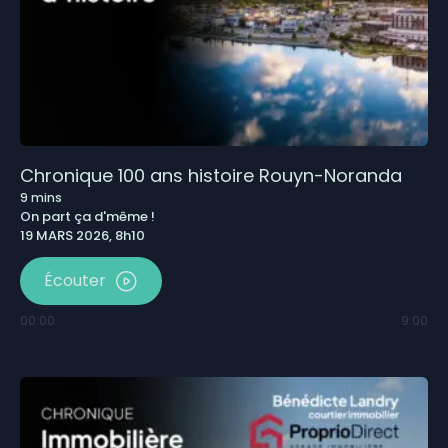
Chronique 100 ans histoire Rouyn-Noranda
9
mins
On part ça d'même !
19 MARS 2026, 8h10
Écouter
00:00
9:00