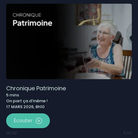
Chronique Patrimoine
5
mins
On part ça d'même !
17 MARS 2026, 8h10
Écouter
00:00
5:00