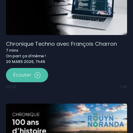
Chronique Techno avec François Charron
7
mins
On part ça d'même !
20 MARS 2026, 7h45
Écouter
00:00
7:00