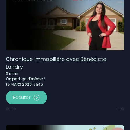
Chronique immobilière avec Bénédicte
Landry
6
mins
On part ça d'même !
19 MARS 2026, 7h45
Écouter
00:00
6:00