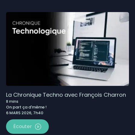
La Chronique Techno avec François Charron
8
mins
On part ça d'même !
6 MARS 2026, 7h40
Écouter