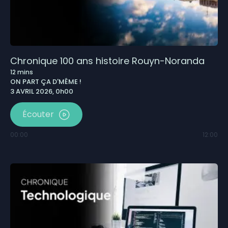
Chronique 100 ans histoire Rouyn-Noranda
12
mins
ON PART ÇA D'MÊME !
3 AVRIL 2026, 0h00
Écouter
00:00
12:00