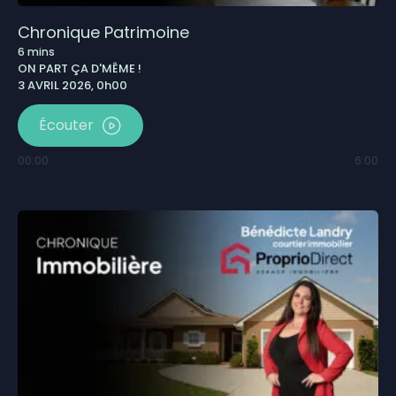
Chronique Patrimoine
6
mins
ON PART ÇA D'MÊME !
3 AVRIL 2026, 0h00
Écouter
00:00
6:00