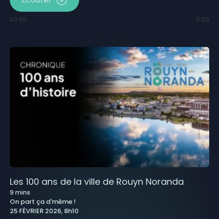
00:00
6:00
Les 100 ans de la ville de Rouyn Noranda
9
mins
On part ça d'même !
25 FÉVRIER 2026, 8h10