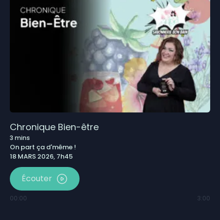
Chronique Bien-être
3
mins
On part ça d'même !
18 MARS 2026, 7h45
Écouter
00:00
3:00