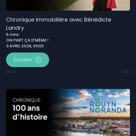
Chronique Immobilière avec Bénédicte
Landry
6
mins
ON PART ÇA D'MÊME !
3 AVRIL 2026, 0h00
Écouter
00:00
6:00