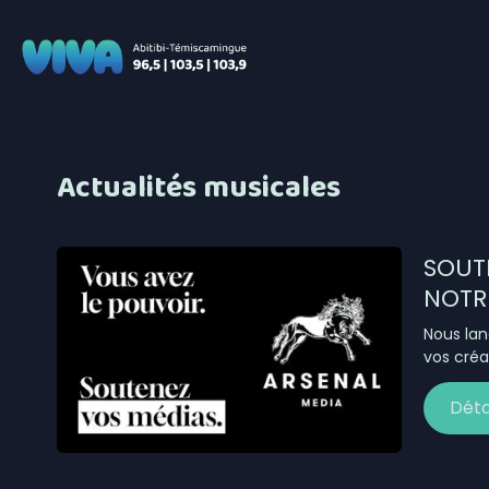
Actualités musicales
SOUT
NOTR
Nous lan
vos créa
Déta