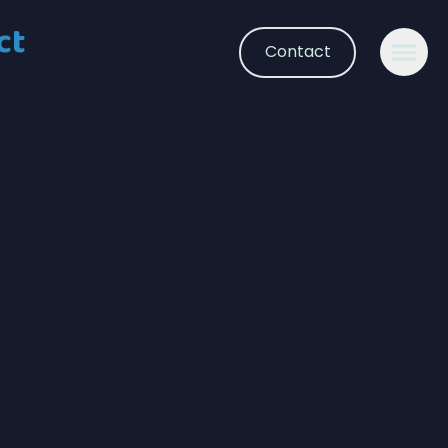
ct
Contact