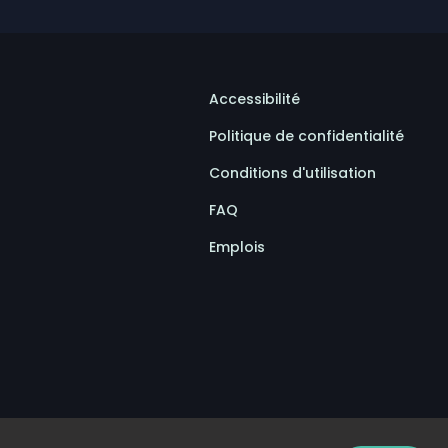
Accessibilité
Politique de confidentialité
Conditions d'utilisation
FAQ
Emplois