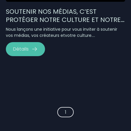
SOUTENIR NOS MÉDIAS, C’EST
PROTÉGER NOTRE CULTURE ET NOTRE
ÉCONOMIE
Nous lançons une initiative pour vous inviter à soutenir
vos médias, vos créateurs etvotre culture….
Détails
1