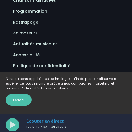
Chansons diffusées
Programmation
Rattrapage
Animateurs
Actualités musicales
Accessibilité
Politique de confidentialité
Conditions d'utilisation
Nous faisons appel à des technologies afin de personnaliser votre
expérience, vous rejoindre grâce à nos campagnes marketing, et
FAQ
mesurer l''efficacité de nos initiatives.
Emplois
Fermer
Écouter en direct
LES HITS À PAT! WEEKEND