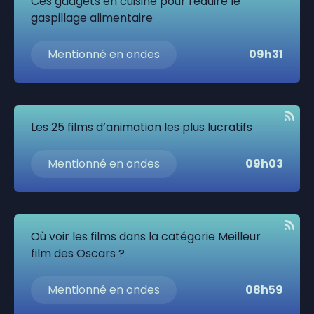
Ces gadgets en cuisine pour réduire le
gaspillage alimentaire
Mentionné en ondes
09h31
Les 25 films d’animation les plus lucratifs
Mentionné en ondes
09h03
Où voir les films dans la catégorie Meilleur
film des Oscars ?
Mentionné en ondes
08h59