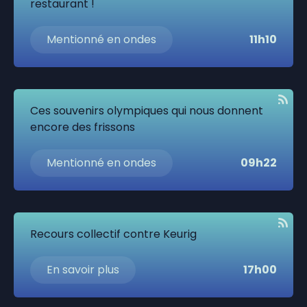
restaurant !
Mentionné en ondes
11h10
Ces souvenirs olympiques qui nous donnent
encore des frissons
Mentionné en ondes
09h22
Recours collectif contre Keurig
En savoir plus
17h00