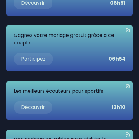
Découvrir
06h51
Gagnez votre mariage gratuit grâce à ce
couple
Participez
06h54
Les meilleurs écouteurs pour sportifs
Découvrir
12h10