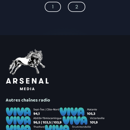
1
2
Autres chaînes radio