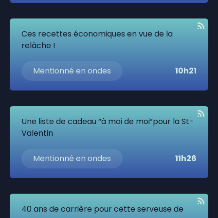
Ces recettes économiques en vue de la
relâche !
Mentionné en ondes
10h21
Une liste de cadeau “à moi de moi”pour la St-
Valentin
Mentionné en ondes
11h26
40 ans de carrière pour cette serveuse de