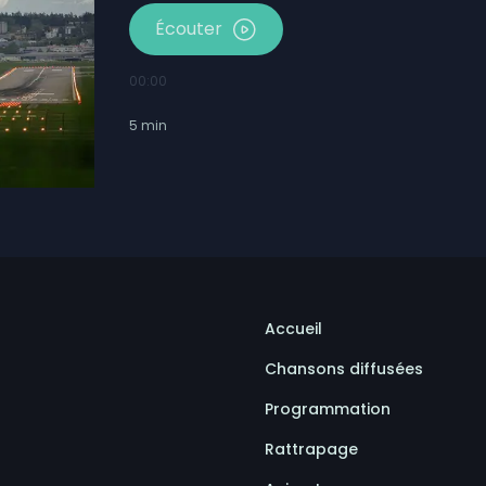
Écouter
00:00
5
min
Accueil
Chansons diffusées
Programmation
Rattrapage