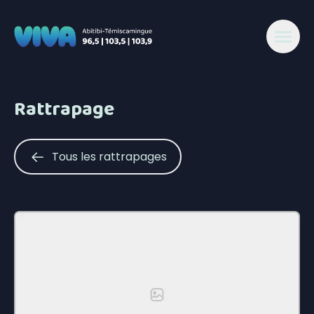
Rattrapage
Tous les rattrapages