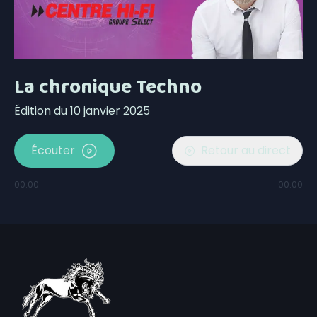
La chronique Techno
Édition du 10 janvier 2025
Écouter
Retour au direct
00:00
00:00