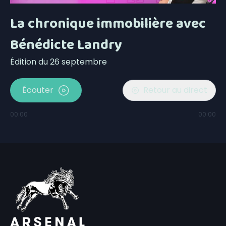
La chronique immobilière avec
Bénédicte Landry
Édition du 26 septembre
Écouter
Retour au direct
00:00
00:00