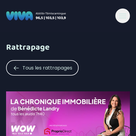
Rattrapage
Tous les rattrapages