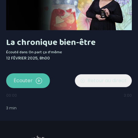
La chronique bien-être
Écouté dans
On part ça d'même
12 FÉVRIER 2025, 8h00
Écouter
Retour au direct
00:00
3:00
3
min