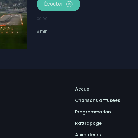
Écouter
00:00
8
min
Accueil
Chansons diffusées
Programmation
Rattrapage
Animateurs