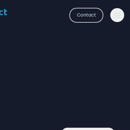
ct
Contact