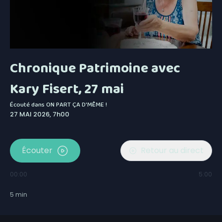
Chronique Patrimoine avec
Kary Fisert, 27 mai
Écouté dans
ON PART ÇA D'MÊME !
27 MAI 2026, 7h00
Écouter
Retour au direct
00:00
5:00
5
min