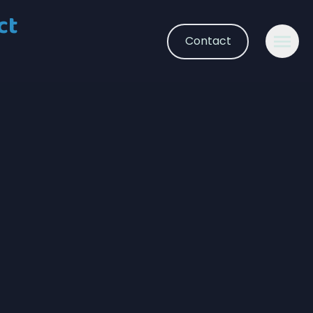
ct
Contact