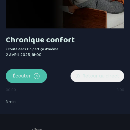
Chronique confort
Écouté dans
On part ça d'même
2 AVRIL 2025, 8h00
Écouter
Retour au direct
00:00
3:00
3
min