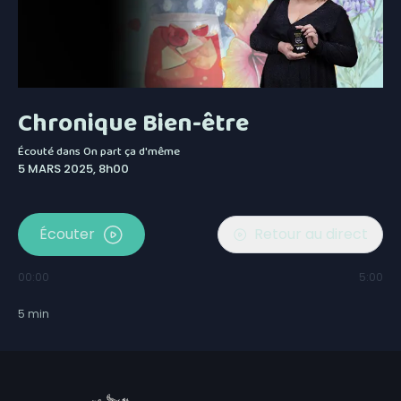
Chronique Bien-être
Écouté dans
On part ça d'même
5 MARS 2025, 8h00
Écouter
Retour au direct
00:00
5:00
5
min