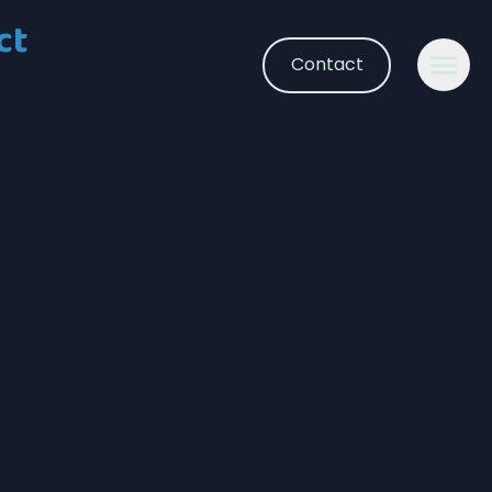
ct
Contact