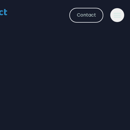
ct
Contact