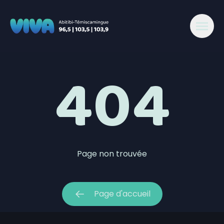
404 - Viva 96,5-103,5-103,9 Abitibi
404
Page non trouvée
Page d'accueil