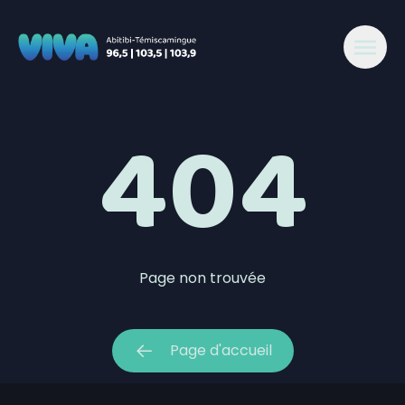
404 - Viva 96,5-103,5-103,9 Abitibi
404
Page non trouvée
Page d'accueil