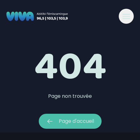
404 - Viva 96,5-103,5-103,9 Abitibi
404
Page non trouvée
Page d'accueil