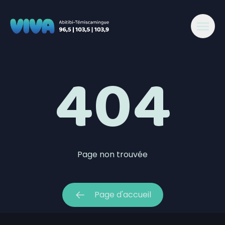
404 - Viva 96,5-103,5-103,9 Abitibi
404
Page non trouvée
Page d'accueil